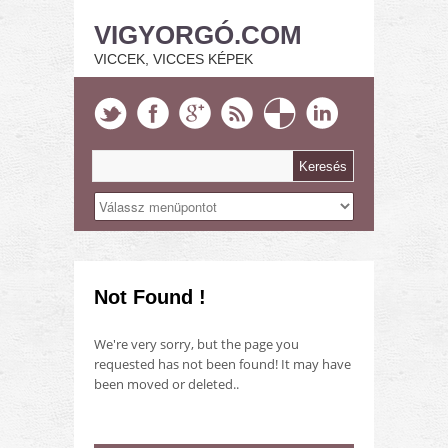
VIGYORGÓ.COM
VICCEK, VICCES KÉPEK
Not Found !
We're very sorry, but the page you
requested has not been found! It may have
been moved or deleted..