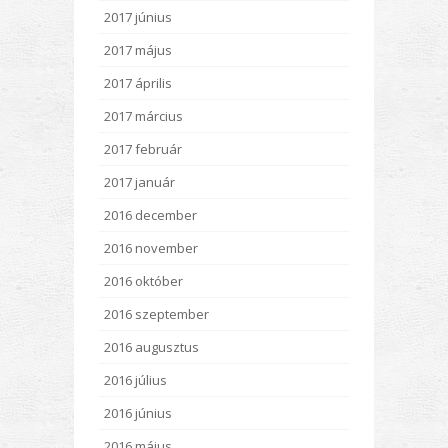
2017 június
2017 május
2017 április
2017 március
2017 február
2017 január
2016 december
2016 november
2016 október
2016 szeptember
2016 augusztus
2016 július
2016 június
2016 május