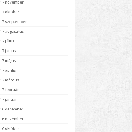
017 november
17 október
17 szeptember
17 augusztus
17 július
17 június
17 május
17 április
17 március
17 február
17 január
016 december
016 november
16 október