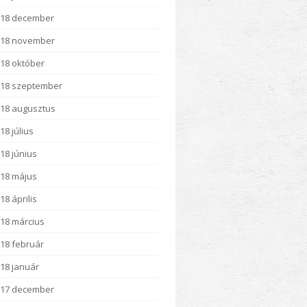
018 december
018 november
18 október
18 szeptember
18 augusztus
18 július
18 június
18 május
18 április
18 március
18 február
18 január
017 december