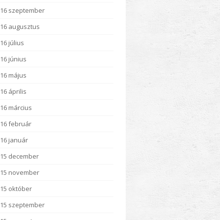
16 szeptember
16 augusztus
16 július
16 június
16 május
16 április
16 március
16 február
16 január
015 december
015 november
15 október
15 szeptember