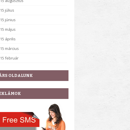
15 augusztus
15 július
15 június
15 május
15 április
15 március
15 február
ÁRS OLDALUNK
EKLÁMOK