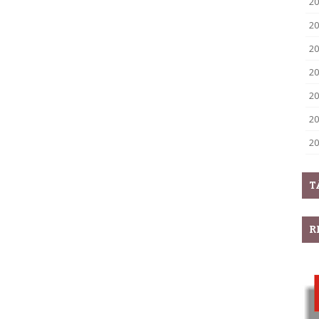
20
20
20
20
20
20
20
T
R