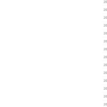
2
20
20
20
20
20
20
20
20
20
20
2
2
20