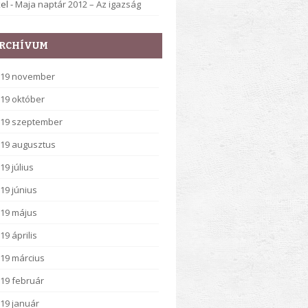
el
-
Maja naptár 2012 – Az igazság
RCHÍVUM
019 november
19 október
19 szeptember
19 augusztus
19 július
19 június
19 május
19 április
19 március
19 február
19 január