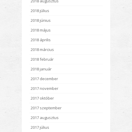
2018 augusztus
2018 július
2018 június
2018 május
2018 április
2018 március
2018 február
2018 január
2017 december
2017 november
2017 október
2017 szeptember
2017 augusztus
2017 július