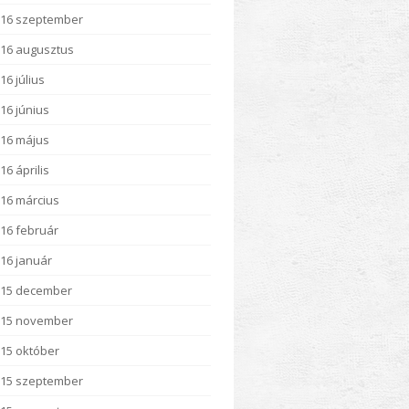
16 szeptember
16 augusztus
16 július
16 június
16 május
16 április
16 március
16 február
16 január
015 december
015 november
15 október
15 szeptember