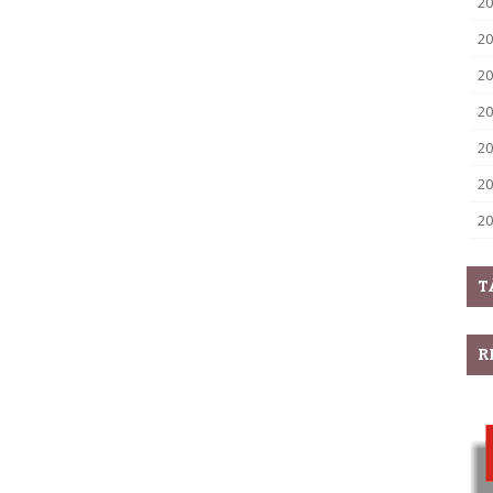
20
20
20
20
20
20
20
T
R