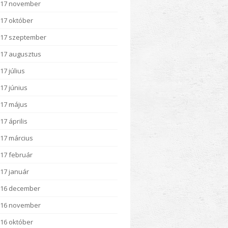
017 november
17 október
17 szeptember
17 augusztus
17 július
17 június
17 május
17 április
17 március
17 február
17 január
016 december
016 november
16 október