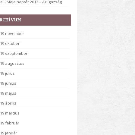
el
-
Maja naptár 2012 – Az igazság
RCHÍVUM
019 november
19 október
19 szeptember
19 augusztus
19 július
19 június
19 május
19 április
19 március
19 február
19 január