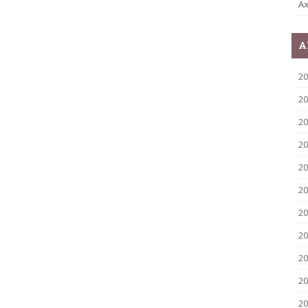
Ax
A
2
20
20
20
20
20
20
20
20
20
20