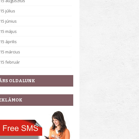
15 augusztus
15 július
15 június
15 május
15 április
15 március
15 február
ÁRS OLDALUNK
EKLÁMOK