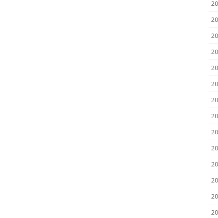
2
20
20
20
20
20
20
20
20
20
20
2
2
20