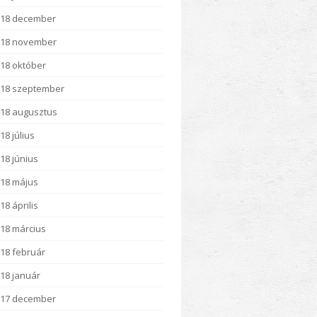
018 december
018 november
18 október
18 szeptember
18 augusztus
18 július
18 június
18 május
18 április
18 március
18 február
18 január
017 december