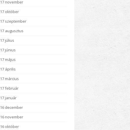
017 november
17 október
17 szeptember
17 augusztus
17 július
17 június
17 május
17 április
17 március
17 február
17 január
016 december
016 november
16 október