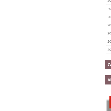
20
20
20
20
20
20
20
T
R