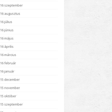
16 szeptember
16 augusztus
16 július
16 június
16 május
16 április
16 március
16 február
16 január
015 december
015 november
15 október
15 szeptember