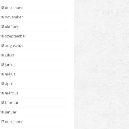
018 december
018 november
18 október
18 szeptember
18 augusztus
18 július
18 június
18 május
18 április
18 március
18 február
18 január
017 december