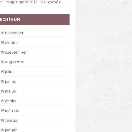
el
-
Maja naptár 2012 – Az igazság
RCHÍVUM
019 november
19 október
19 szeptember
19 augusztus
19 július
19 június
19 május
19 április
19 március
19 február
19 január