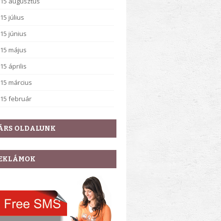
15 augusztus
15 július
15 június
15 május
15 április
15 március
15 február
ÁRS OLDALUNK
EKLÁMOK