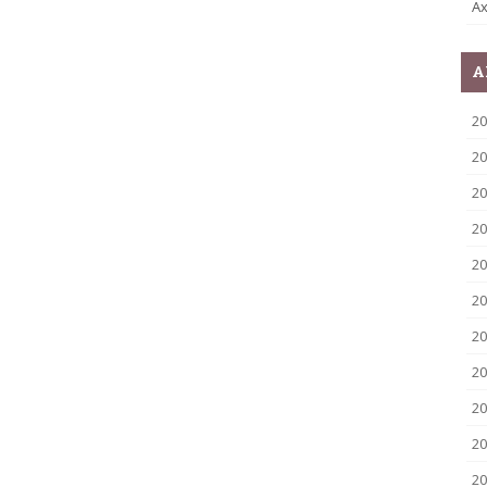
Ax
A
2
20
20
20
20
20
20
20
20
20
20