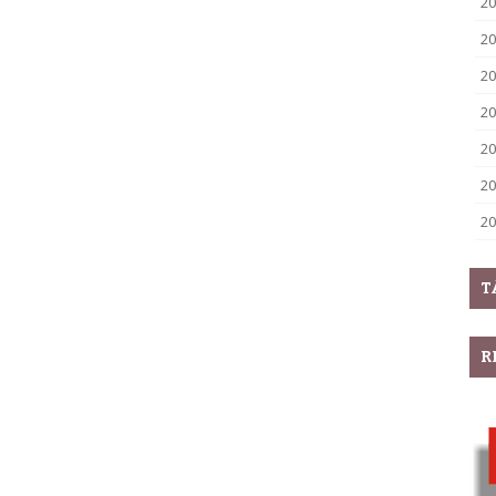
20
20
20
20
20
20
20
T
R