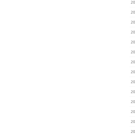
2
20
20
20
20
20
20
20
20
20
20
2
2
20