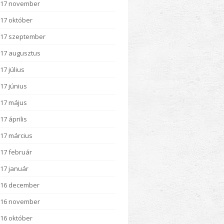
017 november
17 október
17 szeptember
17 augusztus
17 július
17 június
17 május
17 április
17 március
17 február
17 január
016 december
016 november
16 október