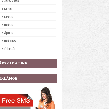
15 augusztus
15 július
15 június
15 május
15 április
15 március
15 február
ÁRS OLDALUNK
EKLÁMOK