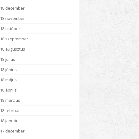
018 december
018 november
18 október
18 szeptember
18 augusztus
18 július
18 június
18 május
18 április
18 március
18 február
18 január
017 december