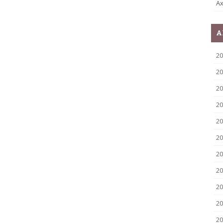
Ax
A
2
20
20
20
20
20
20
20
20
20
20