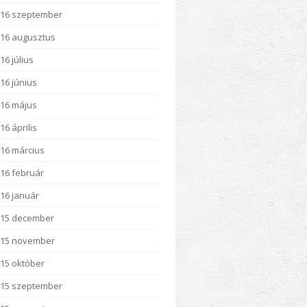
16 szeptember
16 augusztus
16 július
16 június
16 május
16 április
16 március
16 február
16 január
015 december
015 november
15 október
15 szeptember