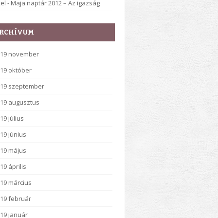
el
-
Maja naptár 2012 – Az igazság
RCHÍVUM
019 november
19 október
19 szeptember
19 augusztus
19 július
19 június
19 május
19 április
19 március
19 február
19 január