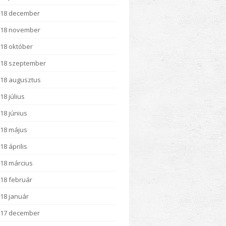
018 december
018 november
18 október
18 szeptember
18 augusztus
18 július
18 június
18 május
18 április
18 március
18 február
18 január
017 december