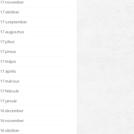
017 november
17 október
17 szeptember
17 augusztus
17 július
17 június
17 május
17 április
17 március
17 február
17 január
016 december
016 november
16 október