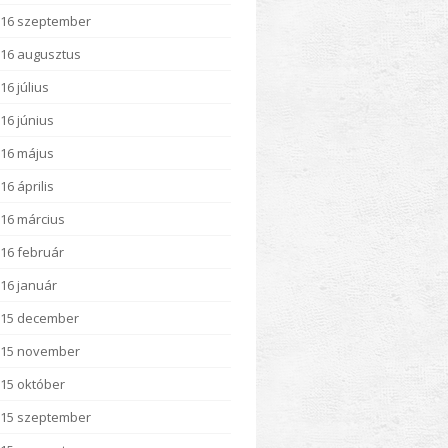
16 szeptember
16 augusztus
16 július
16 június
16 május
16 április
16 március
16 február
16 január
015 december
015 november
15 október
15 szeptember