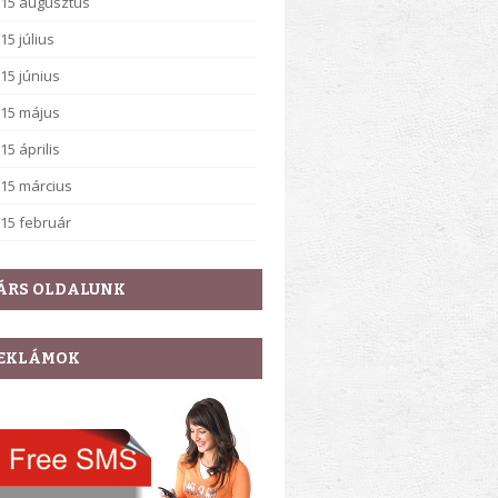
15 augusztus
15 július
15 június
15 május
15 április
15 március
15 február
ÁRS OLDALUNK
EKLÁMOK