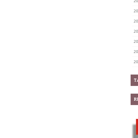
20
20
20
20
20
20
20
T
R