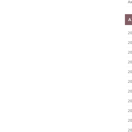
Ax
A
2
20
20
20
20
20
20
20
20
20
20