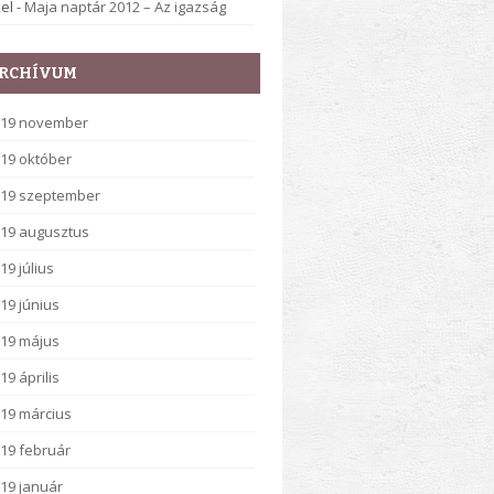
el
-
Maja naptár 2012 – Az igazság
RCHÍVUM
019 november
19 október
19 szeptember
19 augusztus
19 július
19 június
19 május
19 április
19 március
19 február
19 január