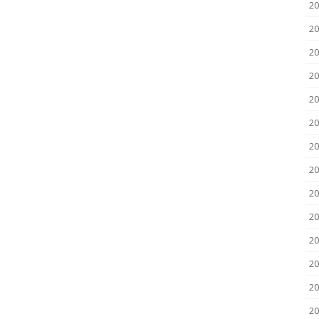
2
20
20
20
20
20
20
20
20
20
20
2
2
20