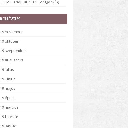
el
-
Maja naptár 2012 – Az igazság
RCHÍVUM
019 november
19 október
19 szeptember
19 augusztus
19 július
19 június
19 május
19 április
19 március
19 február
19 január