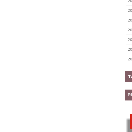
20
20
20
20
20
20
20
T
R