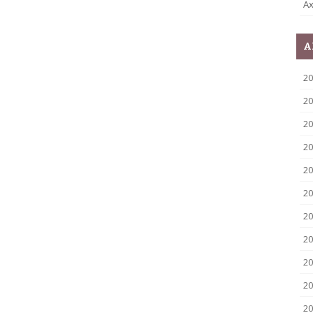
Ax
A
2
20
20
20
20
20
20
20
20
20
20