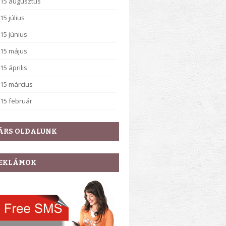
15 augusztus
15 július
15 június
15 május
15 április
15 március
15 február
ÁRS OLDALUNK
EKLÁMOK