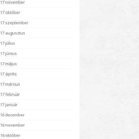
017 november
17 október
17 szeptember
17 augusztus
17 július
17 június
17 május
17 április
17 március
17 február
17 január
016 december
016 november
16 október