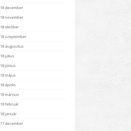
018 december
018 november
18 október
18 szeptember
18 augusztus
18 július
18 június
18 május
18 április
18 március
18 február
18 január
017 december