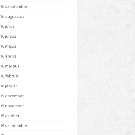
16 szeptember
16 augusztus
16 július
16 június
16 május
16 április
16 március
16 február
16 január
015 december
015 november
15 október
15 szeptember