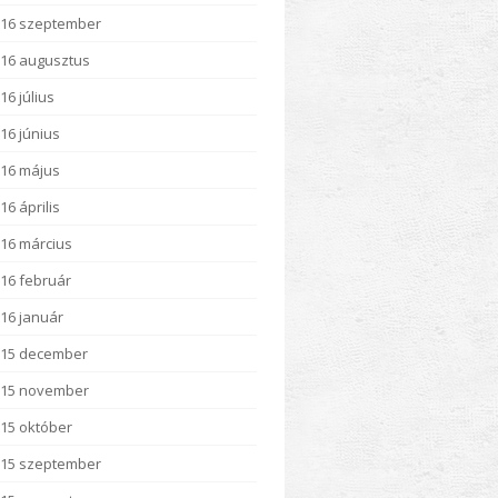
16 szeptember
16 augusztus
16 július
16 június
16 május
16 április
16 március
16 február
16 január
015 december
015 november
15 október
15 szeptember