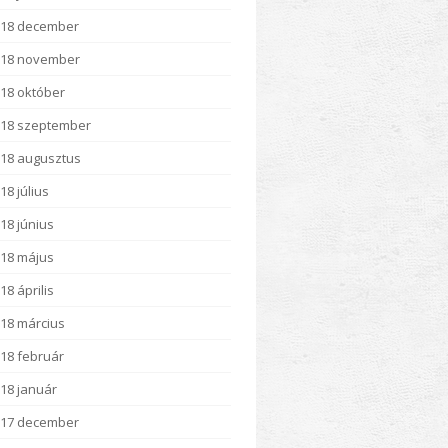
018 december
018 november
18 október
18 szeptember
18 augusztus
18 július
18 június
18 május
18 április
18 március
18 február
18 január
017 december