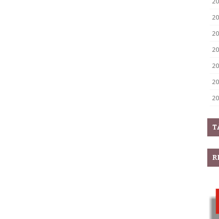
20
20
20
20
20
20
20
T
R