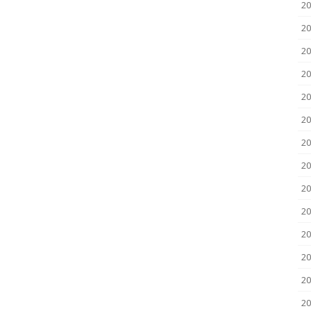
2
20
20
20
20
20
20
20
20
20
20
2
2
20