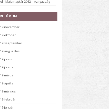
el
-
Maja naptár 2012 – Az igazság
RCHÍVUM
019 november
19 október
19 szeptember
19 augusztus
19 július
19 június
19 május
19 április
19 március
19 február
19 január