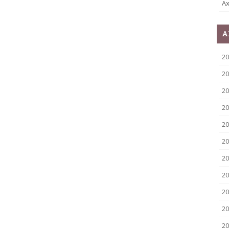
Ax
A
2
20
20
20
20
20
20
20
20
20
20