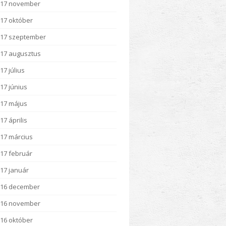
017 november
17 október
17 szeptember
17 augusztus
17 július
17 június
17 május
17 április
17 március
17 február
17 január
016 december
016 november
16 október