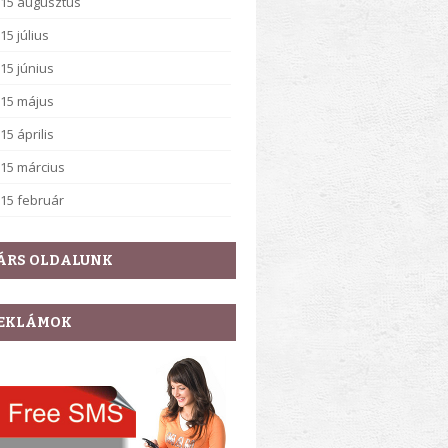
15 augusztus
15 július
15 június
15 május
15 április
15 március
15 február
ÁRS OLDALUNK
EKLÁMOK